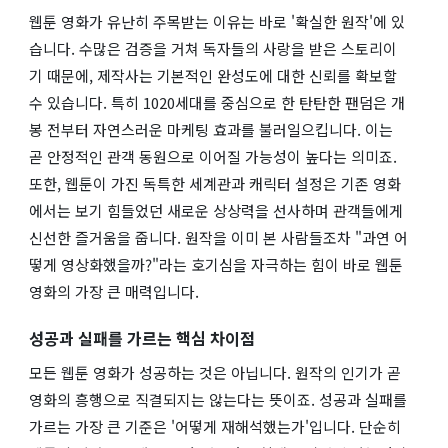
웹툰 영화가 유난히 주목받는 이유는 바로 '확실한 원작'에 있
습니다. 수많은 검증을 거쳐 독자들의 사랑을 받은 스토리이
기 때문에, 제작사는 기본적인 완성도에 대한 신뢰를 확보할
수 있습니다. 특히 1020세대를 중심으로 한 탄탄한 팬덤은 개
봉 전부터 자연스러운 마케팅 효과를 불러일으킵니다. 이는
곧 안정적인 관객 동원으로 이어질 가능성이 높다는 의미죠.
또한, 웹툰이 가진 독특한 세계관과 캐릭터 설정은 기존 영화
에서는 보기 힘들었던 새로운 상상력을 선사하며 관객들에게
신선한 즐거움을 줍니다. 원작을 이미 본 사람들조차 "과연 어
떻게 영상화했을까?"라는 호기심을 자극하는 힘이 바로 웹툰
영화의 가장 큰 매력입니다.
성공과 실패를 가르는 핵심 차이점
모든 웹툰 영화가 성공하는 것은 아닙니다. 원작의 인기가 곧
영화의 흥행으로 직결되지는 않는다는 뜻이죠. 성공과 실패를
가르는 가장 큰 기준은 '어떻게 재해석했는가'입니다. 단순히