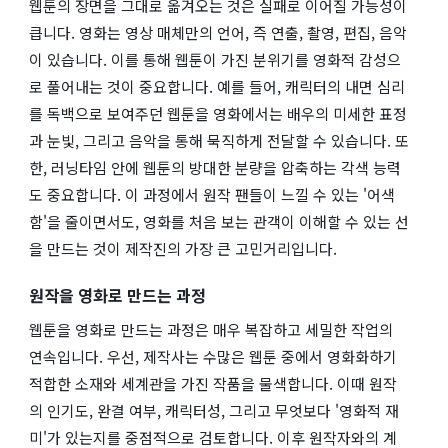
웹툰의 장면을 그대로 옮겨오는 것은 실패로 이어질 가능성이
큽니다. 영화는 영상 매체만의 언어, 즉 연출, 촬영, 편집, 음악
이 있습니다. 이를 통해 웹툰이 가진 분위기를 영화적 감성으
로 풀어내는 것이 중요합니다. 예를 들어, 캐릭터의 내면 심리
를 독백으로 보여주던 웹툰을 영화에서는 배우의 미세한 표정
과 눈빛, 그리고 음악을 통해 묵직하게 전달할 수 있습니다. 또
한, 러닝타임 안에 웹툰의 방대한 분량을 압축하는 각색 능력
도 중요합니다. 이 과정에서 원작 팬들이 느낄 수 있는 '어색
함'을 줄이면서도, 영화를 처음 보는 관객이 이해할 수 있는 선
을 만드는 것이 제작진의 가장 큰 고민거리입니다.
원작을 영화로 만드는 과정
웹툰을 영화로 만드는 과정은 매우 복잡하고 세밀한 작업의
연속입니다. 우선, 제작사는 수많은 웹툰 중에서 영화화하기
적합한 소재와 세계관을 가진 작품을 물색합니다. 이때 원작
의 인기도, 완결 여부, 캐릭터성, 그리고 무엇보다 '영화적 재
미'가 있는지를 중점적으로 검토합니다. 이후 원작자와의 계