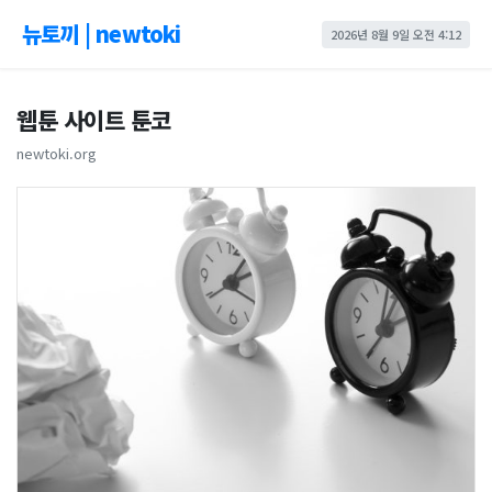
뉴토끼 | newtoki
2026년 8월 9일 오전 4:12
웹툰 사이트 툰코
newtoki.org