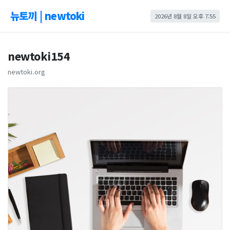
뉴토끼 | newtoki
2026년 8월 8일 오후 7:55
newtoki154
newtoki.org